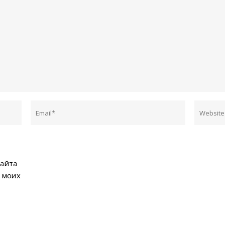
сайта
 моих