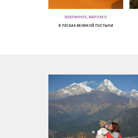
,
,
ННОЕ
НЕПАЛ
ИЗБРАННОЕ
МАРОККО
В НАЦИОНАЛЬНОМ
В ПЕСКАХ ВЕЛИКОЙ ПУСТЫНИ
 SAGARMATHA