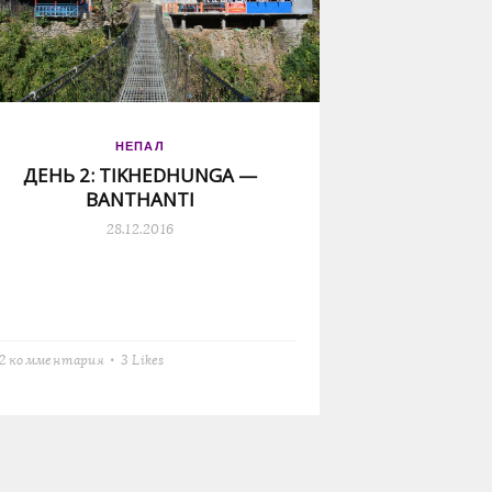
НЕПАЛ
ДЕНЬ 2: TIKHEDHUNGA —
BANTHANTI
28.12.2016
2 комментария
3
Likes