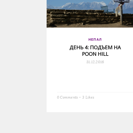
НЕПАЛ
ДЕНЬ 4: ПОДЪЕМ НА
POON HILL
31.12.2016
0 Comments
3
Likes