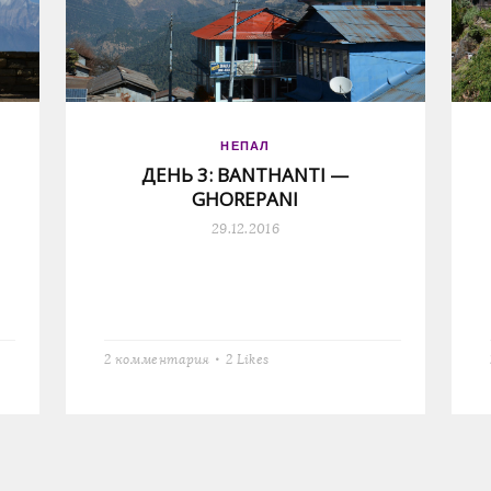
НЕПАЛ
ДЕНЬ 3: BANTHANTI —
GHOREPANI
29.12.2016
2 комментария
2
Likes