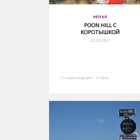
НЕПАЛ
POON HILL С
КОРОТЫШКОЙ
02.01.2017
7 комментариев
4
Likes