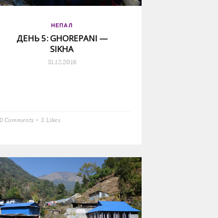
НЕПАЛ
ДЕНЬ 5: GHOREPANI —
SIKHA
31.12.2016
0 Comments
3
Likes