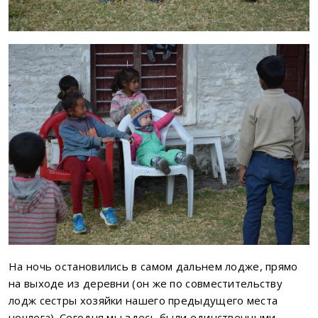
На ночь остановились в самом дальнем лодже, прямо
на выходе из деревни (он же по совместительству
лодж сестры хозяйки нашего предыдущего места
ночлега). Сегодня мы здесь были единственными