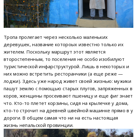
Тропа пролегает через несколько маленьких
деревушек, название котороых известно только их
жителем. Поскольку маршрут этот является
второстепенным, то поселения не особо изобилуют
туристической инфарструктурой. Лишь в некоторых и
них можно встретить ресторанчики (а еще реже —
лоджи). Здесь уже народ живет своей жизнью: мужики
пашут землю с помощью старых плугов, запряженных в
коров, женщины просеивают пшеницу и еще фиг знает
что. Кто-то плетет корзины, сидя на крылечке у дома,
кто-то строчит на древней швейной машинке прямо в у
дороги. В общем самая что ни на есть настоящая
жизнь непальской провинции.