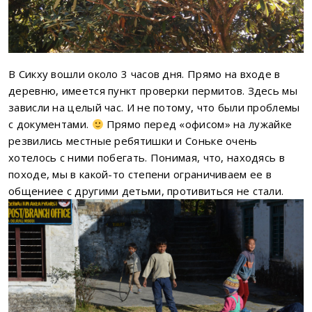
В Сикху вошли около 3 часов дня. Прямо на входе в
деревню, имеется пункт проверки пермитов. Здесь мы
зависли на целый час. И не потому, что были проблемы
с документами.
Прямо перед «офисом» на лужайке
резвились местные ребятишки и Соньке очень
хотелось с ними побегать. Понимая, что, находясь в
походе, мы в какой-то степени ограничиваем ее в
общениее с другими детьми, противиться не стали.