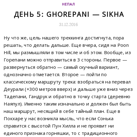
НЕПАЛ
ДЕНЬ 5: GHOREPANI — SIKHA
31.12.2016
Ну что же, цель нашего треккинга достигнута, пора
решать, что делать дальше. Еще вчера, сидя на Poon
Hill, мы размышляли в том числе и об этом. Вообще, из
Горепани можно отправиться в 3 стороны. Первое —
развернуться обратно — самый скучный вариант,
однозначно отметается. Второе — пойти по
классическому маршруту трека: взобраться на перевал
Деурали (+300 метров вверх) и дальше уже вниз через
Тадепани, Гандрук и обратно в точку старта (деревню
Наяпул). Именно таким изначально и должен был быть
наш маршрут, несящий в себе тайный план. Еще в
Покхаре у нас возникла мысль, что если Сонька
справится с высотой Пун Хилла и не проявит ни
единого признака горняшки, то с традиционного