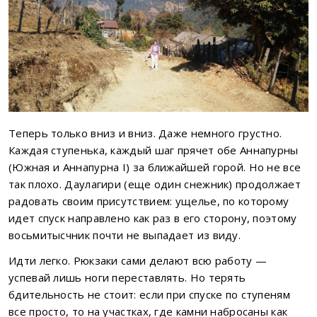
Теперь только вниз и вниз. Даже немного грустно.
Каждая ступенька, каждый шаг прячет обе Аннапурны
(Южная и Аннапурна I) за ближайшей горой. Но не все
так плохо. Даулагири (еще один снежник) продолжает
радовать своим присутствием: ущелье, по которому
идет спуск направлено как раз в его сторону, поэтому
восьмитысчник почти не выпадает из виду.
Идти легко. Рюкзаки сами делают всю работу —
успевай лишь ноги переставлять. Но терять
бдительность не стоит: если при спуске по ступеням
все просто, то на участках, где камни набросаны как