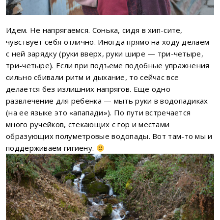
Идем. Не напрягаемся. Сонька, сидя в хип-сите,
чувствует себя отлично. Иногда прямо на ходу делаем
с ней зарядку (руки вверх, руки шире — три-четыре,
три-четыре). Если при подъеме подобные упражнения
сильно сбивали ритм и дыхание, то сейчас все
делается без излишних напрягов. Еще одно
развлечение для ребенка — мыть руки в водопадиках
(на ее языке это «апапади»). По пути встречается
много ручейков, стекающих с гор и местами
образующих полуметровые водопады. Вот там-то мы и
поддерживаем гигиену.