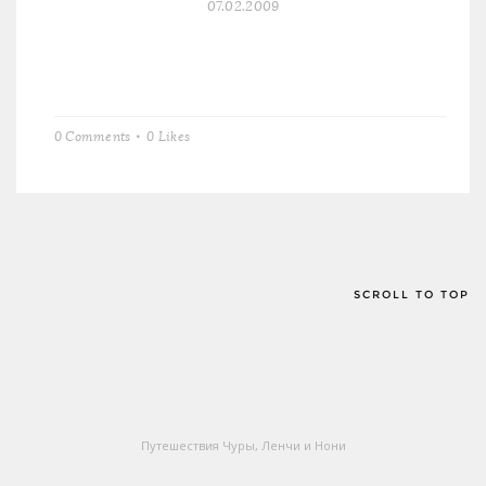
07.02.2009
0 Comments
0
Likes
SCROLL TO TOP
Путешествия Чуры, Ленчи и Нони