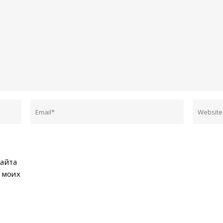
сайта
 моих