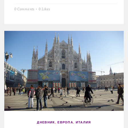
0 Comments
0
Likes
ДНЕВНИК
,
ЕВРОПА
,
ИТАЛИЯ