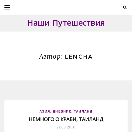
Skip
to
content
Наши Путешествия
Автор:
LENCHA
АЗИЯ
,
ДНЕВНИК
,
ТАИЛАНД
НЕМНОГО О КРАБИ, ТАИЛАНД
21.03.2010