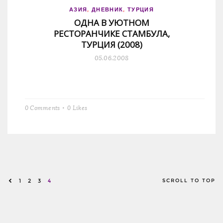
АЗИЯ
,
ДНЕВНИК
,
ТУРЦИЯ
ОДНА В УЮТНОМ
РЕСТОРАНЧИКЕ СТАМБУЛА,
ТУРЦИЯ (2008)
05.06.2008
0 Comments
0
Likes
«
1
2
3
4
SCROLL TO TOP