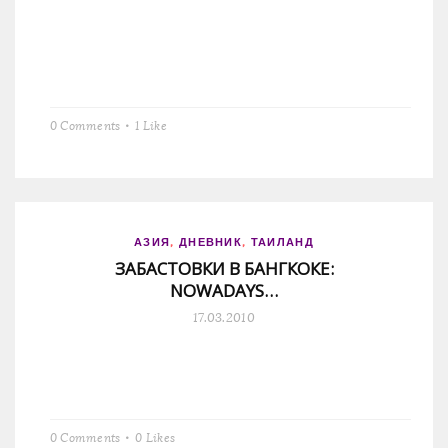
0 Comments
1
Like
АЗИЯ
,
ДНЕВНИК
,
ТАИЛАНД
ЗАБАСТОВКИ В БАНГКОКЕ:
NOWADAYS…
17.03.2010
0 Comments
0
Likes