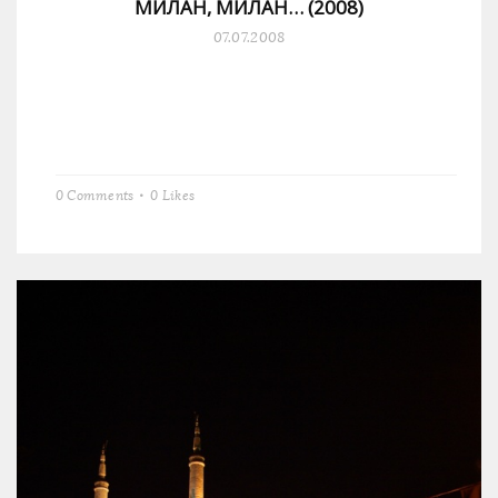
МИЛАН, МИЛАН… (2008)
07.07.2008
0 Comments
0
Likes