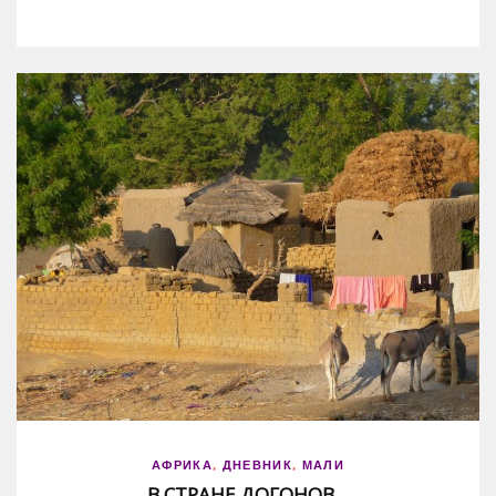
АФРИКА
,
ДНЕВНИК
,
МАЛИ
В СТРАНЕ ДОГОНОВ…