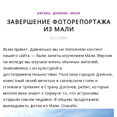
АФРИКА
,
ДНЕВНИК
,
МАЛИ
ЗАВЕРШЕНИЕ ФОТОРЕПОРТАЖА
ИЗ МАЛИ
25.12.2008
Всем привет. Давненько мы не пополняли контент
нашего сайта — были заняты изучением Мали. Верхом
на мопеде мы изучали жизнь обычных жителей,
знакомились с их культурой и
достопримечательностями. Посетили городок Дженне,
известный своей мечетью в сахельском стиле и
сгоняли в треккинг в Страну Догонов, ребят, которые
многие века знают о Сириусе то, что астрономы
открыли совсем недавно. В общем, продолжаем
выкладывать фотки из Мали. Спасибо.