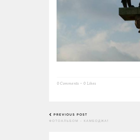
0 Comments
0
Likes
Post
PREVIOUS POST
navigation
ФОТОАЛЬБОМ – КАМБОДЖА!