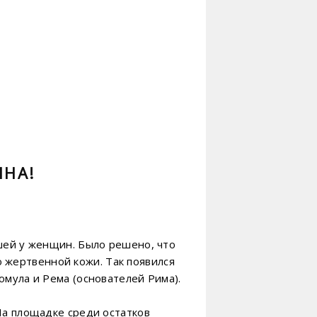
ИНА!
ышей у женщин. Было решено, что
 жертвенной кожи. Так появился
омула и Рема (основателей Рима).
На площадке среди остатков