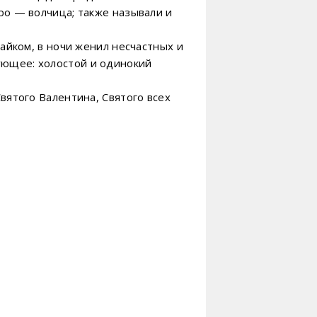
upo — волчица; также называли и
тайком, в ночи женил несчастных и
ующее: холостой и одинокий
Святого Валентина, Святого всех