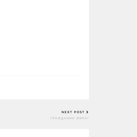
NEXT POST
ГРАЖДАНИН МИРА!