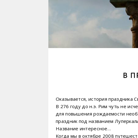
В П
Оказывается, история праздника С
В 276 году до н.э. Рим чуть не и
для повышения рождаемости необх
праздник под названием Луперкали
Название интересное…
Когда мы в октябре 2008 путешест