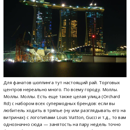
Для фанатов шоппинга тут настоящий рай. Торговых
центров нереально много. По всему городу. Моллы.
Моллы. Моллы. Есть еще также целая улица (Orchard
Rd) с набором всех супермодных брендов: если вы
любитель ходить в тряпье (ну или разглядывать его на
витринах) с логотипами Louis Vuitton, Gucci и т.д., то вам
однозначно сюда — занятость на пару недель точно