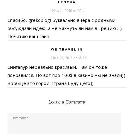
LENCHA
Ноя 11, 2010 at 20:41
Спасибо, grekoblog! Буквально вчера с родными
обсуждали идею, а не махнуть ли нам в Грецию :-).
Почитаю ваш сайт.
WE TRAVEL IN
Июл 27, 2013 at 16:36
Сингапур нереально красивый. Нам он тоже
понравился. Но вот про 100$ в казино мы не знали))
Вообще это город-страна будущего))
Leave a Comment