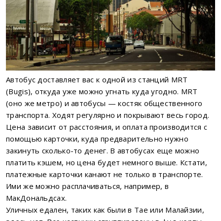
Автобус доставляет вас к одной из станций MRT
(Bugis), откуда уже можно угнать куда угодно. MRT
(оно же метро) и автобусы — костяк общественного
транспорта. Ходят регулярно и покрывают весь город.
Цена зависит от расстояния, и оплата производится с
помощью карточки, куда предварительно нужно
закинуть сколько-то денег. В автобусах еще можно
платить кэшем, но цена будет немного выше. Кстати,
платежные карточки канают не только в транспорте.
Ими же можно расплачиваться, например, в
МакДональдсах.
Уличных едален, таких как были в Тае или Малайзии,