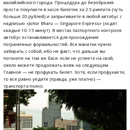
малайзийского города. Процедура до безобразия
проста: покупаете в кассе билетик за 2.5 рингита (чуть
больше 20 рублей) и запрыгиваете в любой автобус с
надписью «Johor Bharu — Singapore Express» (ходят
каждые 10-15 минут). В местах паспортного контроля
автобус останавливается для прохождения
пограничных формальностей. Все манатки нужно
забирать с собой, ибо не факт, что дальше вы
погоните на том же басе: если не успеете на свой,
смело можете продолжать вояж на следующем.
Главное — не профукать билет. Хотя, если профукаете,
то все равно уедите (правда, уже платно) —
транспорта полно.