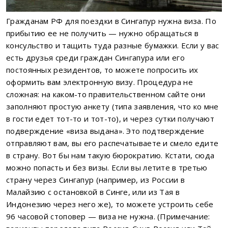
Гражданам РФ для поездки в Сингапур нужна виза. По
прибытию ее не получить — нужно обращаться в
консульство и тащить туда разные бумажки. Если у вас
есть друзья среди граждан Сингапура или его
постоянных резидентов, то можете попросить их
оформить вам электронную визу. Процедура не
сложная: на каком-то правительственном сайте они
заполняют простую анкету (типа заявления, что ко мне
в гости едет тот-то и тот-то), и через сутки получают
подверждение «виза выдана». Это подтверждение
отправляют вам, вы его распечатываете и смело едите
в страну. Вот бы нам такую бюрократию. Кстати, сюда
можно попасть и без визы. Если вы летите в третью
страну через Сингапур (например, из России в
Малайзию с остановкой в Синге, или из Тая в
Индонезию через него же), то можете устроить себе
96 часовой стоповер — виза не нужна. (Примечание: