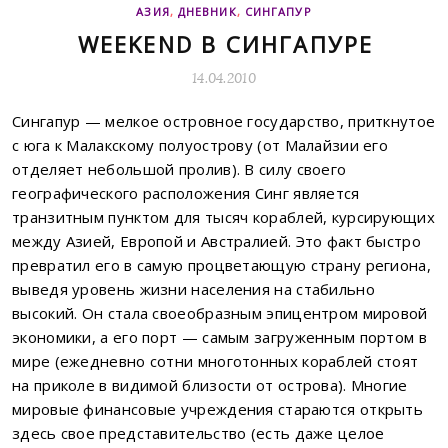
АЗИЯ
,
ДНЕВНИК
,
СИНГАПУР
WEEKEND В СИНГАПУРЕ
14.04.2010
Сингапур — мелкое островное государство, приткнутое
с юга к Малакскому полуострову (от Малайзии его
отделяет небольшой пролив). В силу своего
географического расположения Синг является
транзитным пунктом для тысяч кораблей, курсирующих
между Азией, Европой и Австралией. Это факт быстро
превратил его в самую процветающую страну региона,
выведя уровень жизни населения на стабильно
высокий. Он стала своеобразным эпицентром мировой
экономики, а его порт — самым загруженным портом в
мире (ежедневно сотни многотонных кораблей стоят
на приколе в видимой близости от острова). Многие
мировые финансовые учреждения стараются открыть
здесь свое представительство (есть даже целое