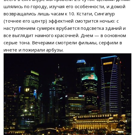
шлялись по городу, изучая его особенности, и домой
возвращались лишь часам к 10. Кстати, Сингапур
(точнее его центр) эффектней смотрится ночью: с
наступлением сумерек врубается подсветка зданий и
все выглядит намного красочней. Днем — в основном
серые тона. Вечерами смотрели фильмы, серфили в
инете и пожирали арбузы.