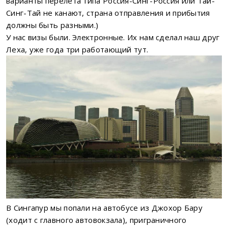
варианты перелета типа Россия-Синг-Россия или Тай-
Синг-Тай не канают, страна отправления и прибытия
должны быть разными.)
У нас визы были. Электронные. Их нам сделал наш друг
Леха, уже года три работающий тут.
В Сингапур мы попали на автобусе из Джохор Бару
(ходит с главного автовокзала), приграничного