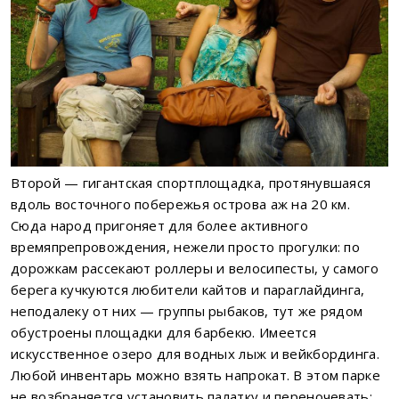
Второй — гигантская спортплощадка, протянувшаяся
вдоль восточного побережья острова аж на 20 км.
Сюда народ пригоняет для более активного
времяпрепровождения, нежели просто прогулки: по
дорожкам рассекают роллеры и велосипесты, у самого
берега кучкуются любители кайтов и параглайдинга,
неподалеку от них — группы рыбаков, тут же рядом
обустроены площадки для барбекю. Имеется
искусственное озеро для водных лыж и вейкбординга.
Любой инвентарь можно взять напрокат. В этом парке
не возбраняется установить палатку и переночевать: