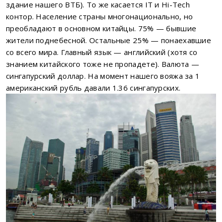
здание нашего ВТБ). То же касается IT и Hi-Tech
контор. Население страны многонационально, но
преобладают в основном китайцы. 75% — бывшие
жители поднебесной. Остальные 25% — понаехавшие
со всего мира. Главный язык — английский (хотя со
знанием китайского тоже не пропадете). Валюта —
сингапурский доллар. На момент нашего вояжа за 1
американский рубль давали 1.36 сингапурских.