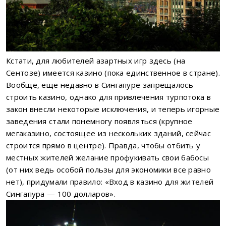
Кстати, для любителей азартных игр здесь (на
Сентозе) имеется казино (пока единственное в стране).
Вообще, еще недавно в Сингапуре запрещалось
строить казино, однако для привлечения турпотока в
закон внесли некоторые исключения, и теперь игорные
заведения стали понемногу появляться (крупное
мегаказино, состоящее из нескольких зданий, сейчас
строится прямо в центре). Правда, чтобы отбить у
местных жителей желание профукивать свои бабосы
(от них ведь особой пользы для экономики все равно
нет), придумали правило: «Вход в казино для жителей
Сингапура — 100 долларов».