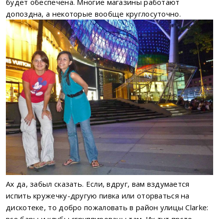
будет обеспечена. Многие магазины работают
допоздна, а некоторые вообще круглосуточно.
Ах да, забыл сказать. Если, вдруг, вам вздумается
испить кружечку-другую пивка или оторваться на
дискотеке, то добро пожаловать в район улицы Clarke: