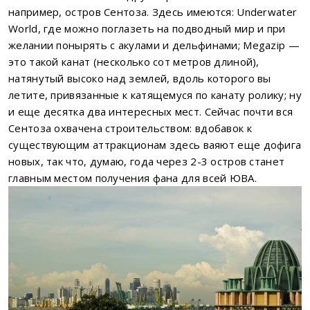
например, остров Сентоза. Здесь имеются: Underwater
World, где можно поглазеть на подводный мир и при
желании понырять с акулами и дельфинами; Megazip —
это такой канат (несколько сот метров длиной),
натянутый высоко над землей, вдоль которого вы
летите, привязанные к катящемуся по канату ролику; ну
и еще десятка два интересных мест. Сейчас почти вся
Сентоза охвачена строительством: вдобавок к
существующим аттракционам здесь ваяют еще дофига
новых, так что, думаю, года через 2-3 остров станет
главным местом получения фана для всей ЮВА.