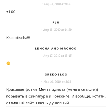
Апр 15, 2010 at 9:32
+100
FLU
Апр 16, 2010 at 14:29
Krasotischa!!!
LENCHA AND MRCHOO
Апр 17, 2010 at 13:45
GREKOBLOG
Ноя 10, 2010 at 3:36
Красивые фотки. Мечта идиота (меня в смысле:))
побывать в Сингапуре и Гонконге. И вообще, кстати,
отличный сайт. Очень душевный