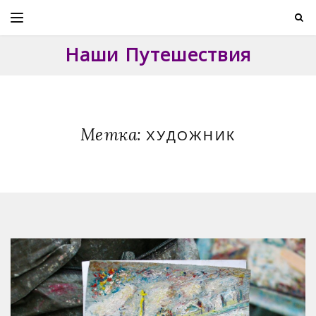
Skip
to
content
Наши Путешествия
Метка:
ХУДОЖНИК