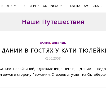
ЕВРОПА
СЕВЕРНАЯ АМЕРИКА
ЮЖНАЯ АМЕРИКА
Наши Путешествия
ДАНИЯ
,
ДНЕВНИК
 ДАНИИ В ГОСТЯХ У КАТИ ТЮЛЕЙ
01.10.2008
у Катьки Тюлейкиной, однокласницы Ленчи, в Дании — неда
вигаемся в сторону Германии. Стараемся успет на Октоберф