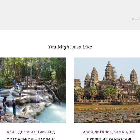
И
ВЫ
You Might Also Like
,
,
,
,
АЗИЯ
ДНЕВНИК
ТАИЛАНД
АЗИЯ
ДНЕВНИК
КАМБОДЖА
ФОТОАЛЬБОМ – ТАИЛАНД
ПРИВЕТ ИЗ КАМБОДЖИ!