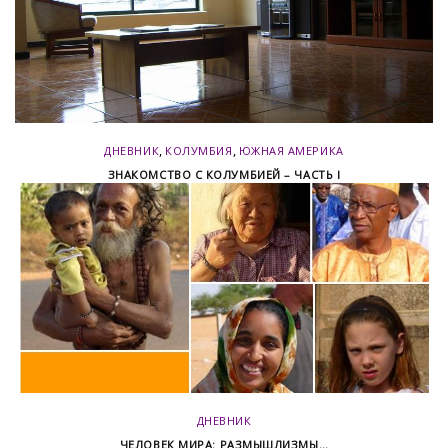
,
,
ДНЕВНИК
КОЛУМБИЯ
ЮЖНАЯ АМЕРИКА
ЗНАКОМСТВО С КОЛУМБИЕЙ – ЧАСТЬ I
ДНЕВНИК
ЧЕЛОВЕК МИРА: РАЗМЫШЛИЗМЫ…