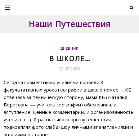
Skip
to
content
Наши Путешествия
ДНЕВНИК
В ШКОЛЕ…
02.05.2009
Сегодня совместными усилиями провели 3
факультативных урока географии в школе номер 1. КБ
отвечала за техническую сторону, мама КБ (Наталья
Борисовна — учитель географии) обеспечивала
вступление, ценные комментарии, и организованность
учеников :-). Я рассказывала про путешествия,
подкрепляя фото слайд-шоу личными впечатлениями и
знаниями о стране.