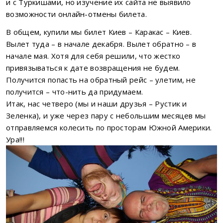
и с Туркишами, но изучение их сайта не выявило
возможности онлайн-отмены билета.
В общем, купили мы билет Киев – Каракас – Киев.
Вылет туда – в начале декабря. Вылет обратно – в
начале мая. Хотя для себя решили, что жестко
привязываться к дате возвращения не будем.
Получится попасть на обратный рейс – улетим, не
получится – что-нить да придумаем.
Итак, нас четверо (мы и наши друзья – Рустик и
Зеленка), и уже через пару с небольшим месяцев мы
отправляемся колесить по просторам Южной Америки.
Ура!!!