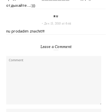
отдыхайте….:)))
RU
Дек 15, 2010 at 6:44
nu prodadim znachit!!!
Leave a Comment