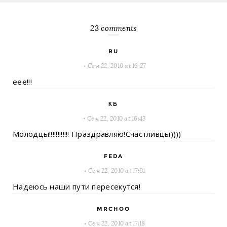
23 comments
RU
Сен 22, 2010 at 16:27
eee!!!
КБ
Сен 22, 2010 at 16:43
Молодцы!!!!!!!!!!!! Праздравляю!Счастливцы))))
FEDA
Сен 22, 2010 at 17:01
Надеюсь наши пути пересекутся!
MRCHOO
Сен 22, 2010 at 17:18