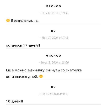
MRCHOO
Ноя 12, 2010 at 19:41
Бездельник ты.
RU
Ноя 17, 2010 at 17:45
осталось 17 дней!!!
MRCHOO
Ноя 18, 2010 at 18:56
Еще можно единичку скинуть со счетчика
оставшихся дней.
RU
Ноя 26, 2010 at 0:31
10 дней!!!