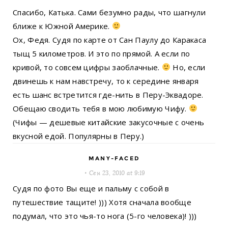
Спасибо, Катька. Сами безумно рады, что шагнули
ближе к Южной Америке.
Ох, Федя. Судя по карте от Сан Паулу до Каракаса
тыщ 5 километров. И это по прямой. А если по
кривой, то совсем цифры заоблачные.
Но, если
двинешь к нам навстречу, то к середине января
есть шанс встретится где-нить в Перу-Эквадоре.
Обещаю сводить тебя в мою любимую Чифу.
(Чифы — дешевые китайские закусочные с очень
вкусной едой. Популярны в Перу.)
MANY-FACED
Сен 23, 2010 at 9:19
Судя по фото Вы еще и пальму с собой в
путешествие тащите! ))) Хотя сначала вообще
подумал, что это чья-то нога (5-го человека)! )))