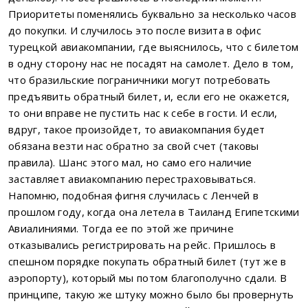
Приоритеты поменялись буквально за несколько часов
до покупки. И случилось это после визита в офис
турецкой авиакомпании, где выяснилось, что с билетом
в одну сторону нас не посадят на самолет. Дело в том,
что бразильские пограничники могут потребовать
предъявить обратный билет, и, если его не окажется,
то они вправе не пустить нас к себе в гости. И если,
вдруг, такое произойдет, то авиакомпания будет
обязана везти нас обратно за свой счет (таковы
правила). Шанс этого мал, но само его наличие
заставляет авиакомпанию перестраховываться.
Напомню, подобная фигня случилась с Ленчей в
прошлом году, когда она летела в Таиланд Египетскими
Авиалиниями. Тогда ее по этой же причине
отказывались регистрировать на рейс. Пришлось в
спешном порядке покупать обратный билет (тут же в
аэропорту), который мы потом благополучно сдали. В
принципе, такую же штуку можно было бы провернуть