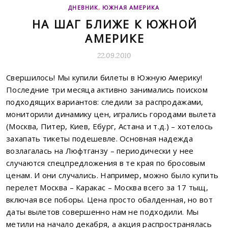
ДНЕВНИК
,
ЮЖНАЯ АМЕРИКА
НА ШАГ БЛИЖЕ К ЮЖНОЙ
АМЕРИКЕ
22.09.2010
Свершилось! Мы купили билеты в Южную Америку!
Последние три месяца активно занимались поиском
подходящих вариантов: следили за распродажами,
мониторили динамику цен, игрались городами вылета
(Москва, Питер, Киев, Ебург, Астана и т.д.) – хотелось
захапать тикеты подешевле. Основная надежда
возлагалась на Люфтганзу – периодически у нее
случаются спецпредложения в те края по бросовым
ценам. И они случались. Например, можно было купить
перелет Москва – Каракас – Москва всего за 17 тыщ,
включая все поборы. Цена просто обалденная, но вот
даты вылетов совершенно нам не подходили. Мы
метили на начало декабря, а акция распространялась