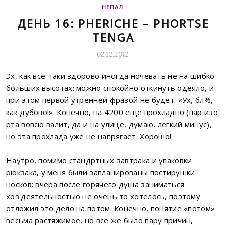
НЕПАЛ
ДЕНЬ 16: PHERICHE – PHORTSE
TENGA
02.12.2012
Эх, как все-таки здорово иногда ночевать не на шибко
больших высотах: можно спокойно откинуть одеяло, и
при этом первой утренней фразой не будет: «Ух, бл%,
как дубово!». Конечно, на 4200 еще прохладно (пар изо
рта вовсю валит, да и на улице, думаю, легкий минус),
но эта прохлада уже не напрягает. Хорошо!
Наутро, помимо стандртных завтрака и упаковки
рюкзака, у меня были запланированы постирушки
носков: вчера после горячего душа заниматься
хоз.деятельностью не очень то хотелось, поэтому
отложил это дело на потом. Конечно, понятие «потом»
весьма растяжимое, но все же было пару причин,