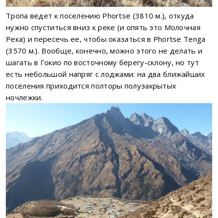
Тропа ведет к поселению Phortse (3810 м.), откуда
нужно спуститься вниз к реке (и опять это Молочная
Река) и пересечь ее, чтобы оказаться в Phortse Tenga
(3570 м.). Вообще, конечно, можно этого не делать и
шагать в Гокио по восточному берегу-склону, но тут
есть небольшой напряг с лоджами: на два ближайших
поселения приходится полторы полузакрытых
ночлежки.