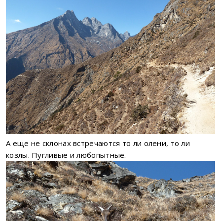
А еще не склонах встречаются то ли олени, то ли
козлы. Пугливые и любопытные.