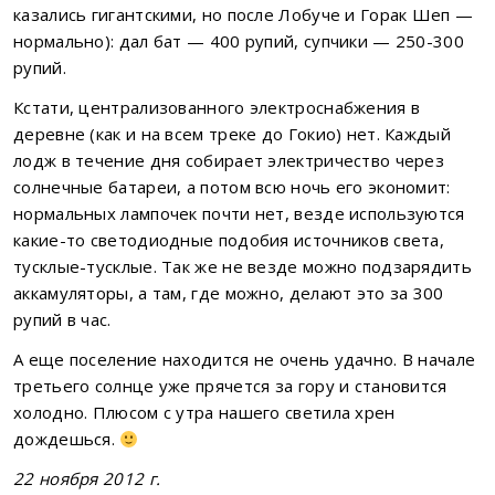
казались гигантскими, но после Лобуче и Горак Шеп —
нормально): дал бат — 400 рупий, супчики — 250-300
рупий.
Кстати, централизованного электроснабжения в
деревне (как и на всем треке до Гокио) нет. Каждый
лодж в течение дня собирает электричество через
солнечные батареи, а потом всю ночь его экономит:
нормальных лампочек почти нет, везде используются
какие-то светодиодные подобия источников света,
тусклые-тусклые. Так же не везде можно подзарядить
аккамуляторы, а там, где можно, делают это за 300
рупий в час.
А еще поселение находится не очень удачно. В начале
третьего солнце уже прячется за гору и становится
холодно. Плюсом с утра нашего светила хрен
дождешься.
22 ноября 2012 г.