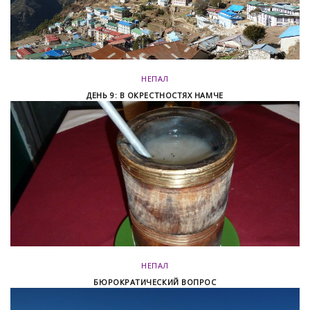
НЕПАЛ
ДЕНЬ 9: В ОКРЕСТНОСТЯХ НАМЧЕ
НЕПАЛ
БЮРОКРАТИЧЕСКИЙ ВОПРОС