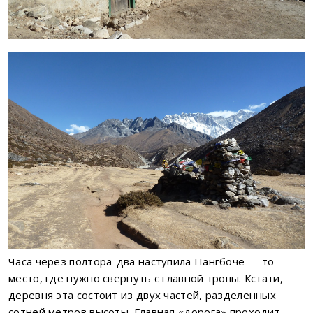
Часа через полтора-два наступила Пангбоче — то
место, где нужно свернуть с главной тропы. Кстати,
деревня эта состоит из двух частей, разделенных
сотней метров высоты. Главная «дорога» проходит