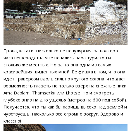
Тропа, кстати, нисколько не популярная: за полтора
часа пешеходства мне попались пара туристов и
столько же местных. Но за то она одна из самых
красивейших, виденных мной. Ее фишка в том, что она
идет траверсом вдоль сильно крутого склона, что дает
возможность глазеть не только вверх на снежные пики
Ama Dablam, Thamserku или Lhotse, но и смотреть
глубоко вниз на дно ущелья (метров на 600 под собой).
Получается, что ты как бы паришь высоко над землей и
чувствуешь, насколько все огромно вокруг. Здорово и
классно!