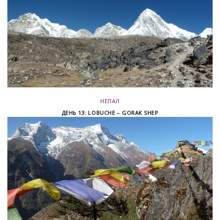
НЕПАЛ
ДЕНЬ 13: LOBUCHE – GORAK SHEP