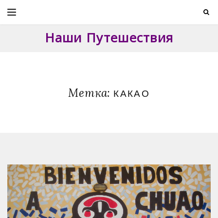
Skip
to
content
Наши Путешествия
Метка:
КАКАО