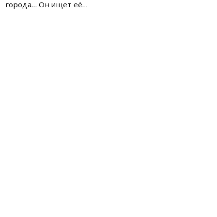
города… Он ищет её…