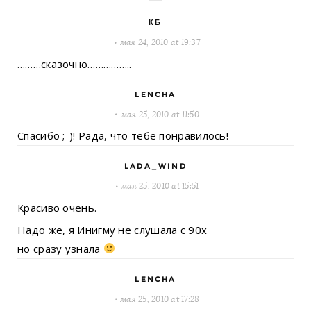
КБ
мая 24, 2010 at 19:37
………сказочно……………..
LENCHA
мая 25, 2010 at 11:50
Спасибо ;-)! Рада, что тебе понравилось!
LADA_WIND
мая 25, 2010 at 15:51
Красиво очень.
Надо же, я Инигму не слушала с 90х
но сразу узнала
LENCHA
мая 25, 2010 at 17:28