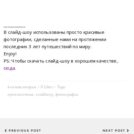
__________
В слайд-шоу использованы просто красивые
фотографии, сделанные нами на протяжении
последних 3 лет путешествий по миру.
Enjoy!
PS: Чтобы скачать слайд-шоу в хорошем качестве,
сюда
.
4 комментария
0
Likes
Tags:
путешествие
,
слайдшоу
,
фотография
Post
PREVIOUS POST
NEXT POST