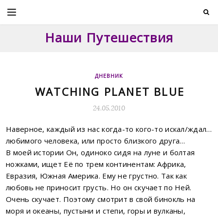
Skip
to
content
Наши Путешествия
ДНЕВНИК
WATCHING PLANET BLUE
24.05.2010
Наверное, каждый из нас когда-то кого-то искал/ждал…
любимого человека, или просто близкого друга…
В моей истории Он, одиноко сидя на луне и болтая
ножками, ищет Её по трем континентам: Африка,
Евразия, Южная Америка. Ему не грустно. Так как
любовь не приносит грусть. Но он скучает по Ней.
Очень скучает. Поэтому смотрит в свой бинокль на
моря и океаны, пустыни и степи, горы и вулканы,