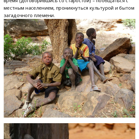
время (договорившись со старостой) – пообщаться с
местным населением, проникнуться культурой и бытом
загадочного племени.