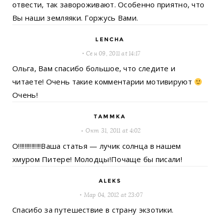
отвести, так завороживают. Особенно приятно, что
Вы наши земляяки. Горжусь Вами.
LENCHA
Сен 09, 2011 at 14:17
Ольга, Вам спасибо большое, что следите и
читаете! Очень такие комментарии мотивируют
Очень!
TAMMKA
Окт 31, 2011 at 4:02
О!!!!!!!!!!!!!!Ваша статья — лучик солнца в нашем
хмуром Питере! Молодцы!Почаще бы писали!
ALEKS
Мар 04, 2012 at 23:07
Спасибо за путешествие в страну экзотики.