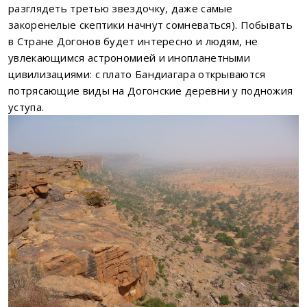
разглядеть третью звездочку, даже самые
закоренелые скептики начнут сомневаться). Побывать
в Стране Догонов будет интересно и людям, не
увлекающимся астрономией и инопланетными
цивилизациями: с плато Бандиагара открываются
потрясающие виды на Догонские деревни у подножия
уступа.