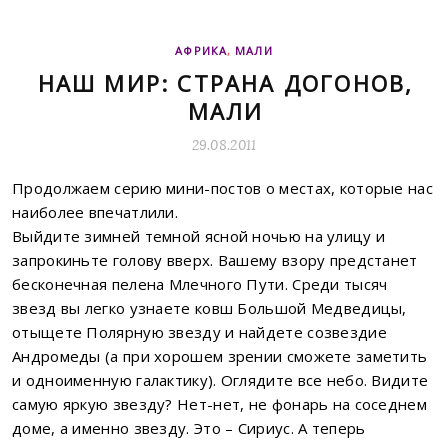
АФРИКА
,
МАЛИ
НАШ МИР: СТРАНА ДОГОНОВ,
МАЛИ
29.08.2011
Продолжаем серию мини-постов о местах, которые нас
наиболее впечатлили.
Выйдите зимней темной ясной ночью на улицу и
запрокиньте голову вверх. Вашему взору предстанет
бесконечная пелена Млечного Пути. Среди тысяч
звезд вы легко узнаете ковш Большой Медведицы,
отыщете Полярную звезду и найдете созвездие
Андромеды (а при хорошем зрении сможете заметить
и одноименную галактику). Оглядите все небо. Видите
самую яркую звезду? Нет-нет, не фонарь на соседнем
доме, а именно звезду. Это – Сириус.
А теперь