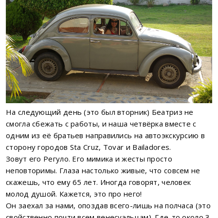
На следующий день (это был вторник) Беатриз не
смогла сбежать с работы, и наша четвёрка вместе с
одним из её братьев направились на автоэкскурсию в
сторону городов Sta Cruz, Tovar и Bailadores.
Зовут его Регуло. Его мимика и жесты просто
неповторимы. Глаза настолько живые, что совсем не
скажешь, что ему 65 лет. Иногда говорят, человек
молод душой. Кажется, это про него!
Он заехал за нами, опоздав всего-лишь на полчаса (это
свойственно почти всем венесуэльцам). Где-то около 3