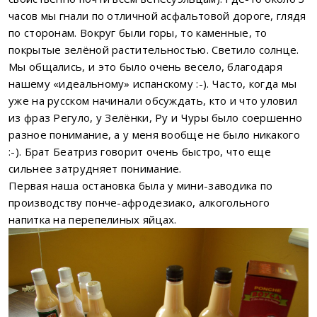
часов мы гнали по отличной асфальтовой дороге, глядя
по сторонам. Вокруг были горы, то каменные, то
покрытые зелёной растительностью. Светило солнце.
Мы общались, и это было очень весело, благодаря
нашему «идеальному» испанскому :-). Часто, когда мы
уже на русском начинали обсуждать, кто и что уловил
из фраз Регуло, у Зелёнки, Ру и Чуры было соершенно
разное понимание, а у меня вообще не было никакого
:-). Брат Беатриз говорит очень быстро, что еще
сильнее затрудняет понимание.
Первая наша остановка была у мини-заводика по
производству понче-афродезиако, алкогольного
напитка на перепелиных яйцах.