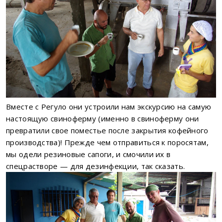
Вместе с Регуло они устроили нам экскурсию на самую
настоящую свиноферму (именно в свиноферму они
превратили свое поместье после закрытия кофейного
производства)! Прежде чем отправиться к поросятам,
мы одели резиновые сапоги, и смочили их в
спецрастворе — для дезинфекции, так сказать.