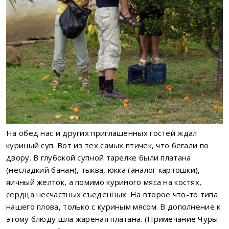
На обед нас и других приглашённых гостей ждал
куриный суп. Вот из тех самых птичек, что бегали по
двору. В глубокой супной тарелке были платана
(несладкий банан), тыква, юкка (аналог картошки),
яичный желток, а помимо куриного мяса на костях,
сердца несчастных съеденных. На второе что-то типа
нашего плова, только с куриным мясом. В дополнение к
этому блюду шла жареная платана. (Примечание Чуры: