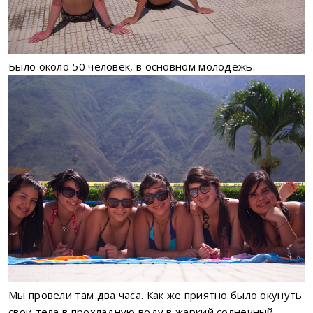
Было около 50 человек, в основном молодёжь.
Мы провели там два часа. Как же приятно было окунуть
свои тела в прохладную воду в жаркий солнечный