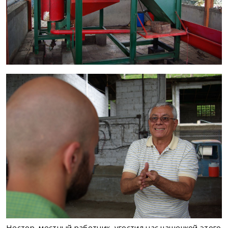
Нестор, местный работник, угостил нас чашечкой этого