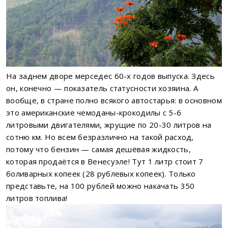
На заднем дворе мерседес 60-х годов выпуска. Здесь
он, конечно — показатель статусности хозяина. А
вообще, в стране полно всякого автостарья: в основном
это американские чемоданы-крокодилы с 5-6
литровыми двигателями, жрущие по 20-30 литров на
сотню км. Но всем безразлично на такой расход,
потому что бензин — самая дешёвая жидкость,
которая продаётся в Венесуэле! Тут 1 литр стоит 7
боливарных копеек (28 рублевых копеек). Только
представьте, на 100 рублей можно накачать 350
литров топлива!