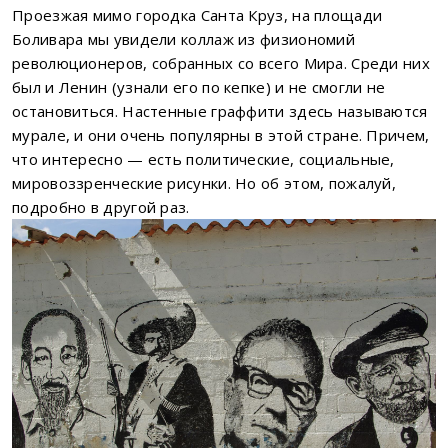
Проезжая мимо городка Санта Круз, на площади
Боливара мы увидели коллаж из физиономий
революционеров, собранных со всего Мира. Среди них
был и Ленин (узнали его по кепке) и не смогли не
остановиться. Настенные граффити здесь называются
мурале, и они очень популярны в этой стране. Причем,
что интересно — есть политические, социальные,
мировоззренческие рисунки. Но об этом, пожалуй,
подробно в другой раз.