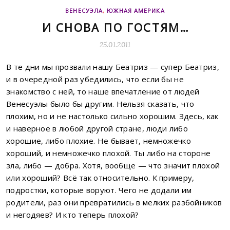
ВЕНЕСУЭЛА
,
ЮЖНАЯ АМЕРИКА
И СНОВА ПО ГОСТЯМ…
25.01.2011
В те дни мы прозвали нашу Беатриз — супер Беатриз,
и в очередной раз убедились, что если бы не
знакомство с ней, то наше впечатление от людей
Венесуэлы было бы другим. Нельзя сказать, что
плохим, но и не настолько сильно хорошим. Здесь, как
и наверное в любой другой стране, люди либо
хорошие, либо плохие. Не бывает, немножечко
хороший, и немножечко плохой. Ты либо на стороне
зла, либо — добра. Хотя, вообще — что значит плохой
или хороший? Всё так относительно. К примеру,
подростки, которые воруют. Чего не додали им
родители, раз они превратились в мелких разбойников
и негодяев? И кто теперь плохой?