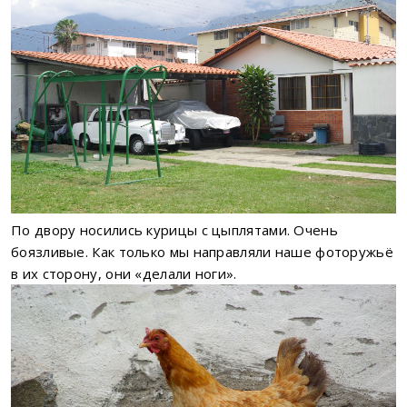
По двору носились курицы с цыплятами. Очень
боязливые. Как только мы направляли наше фоторужьё
в их сторону, они «делали ноги».